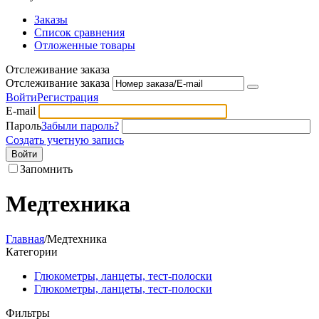
Заказы
Список сравнения
Отложенные товары
Отслеживание заказа
Отслеживание заказа
Войти
Регистрация
E-mail
Пароль
Забыли пароль?
Создать учетную запись
Войти
Запомнить
Медтехника
Главная
/
Медтехника
Категории
Глюкометры, ланцеты, тест-полоски
Глюкометры, ланцеты, тест-полоски
Фильтры