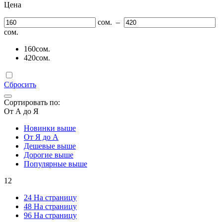
Цена
сом.
–
сом.
160
сом.
420
сом.
Сбросить
Сортировать по:
От А до Я
Новинки выше
От Я до А
Дешевые выше
Дорогие выше
Популярные выше
12
24 На страницу
48 На страницу
96 На страницу