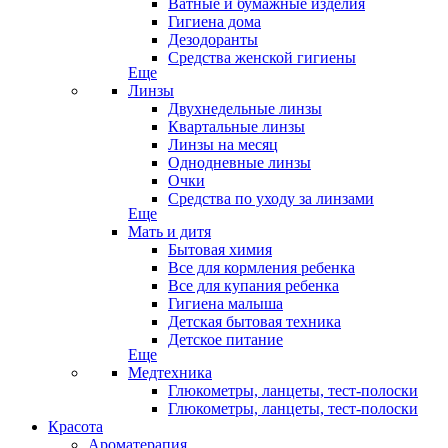
Ватные и бумажные изделия
Гигиена дома
Дезодоранты
Средства женской гигиены
Еще
Линзы
Двухнедельные линзы
Квартальные линзы
Линзы на месяц
Однодневные линзы
Очки
Средства по уходу за линзами
Еще
Мать и дитя
Бытовая химия
Все для кормления ребенка
Все для купания ребенка
Гигиена малыша
Детская бытовая техника
Детское питание
Еще
Медтехника
Глюкометры, ланцеты, тест-полоски
Глюкометры, ланцеты, тест-полоски
Красота
Ароматерапия