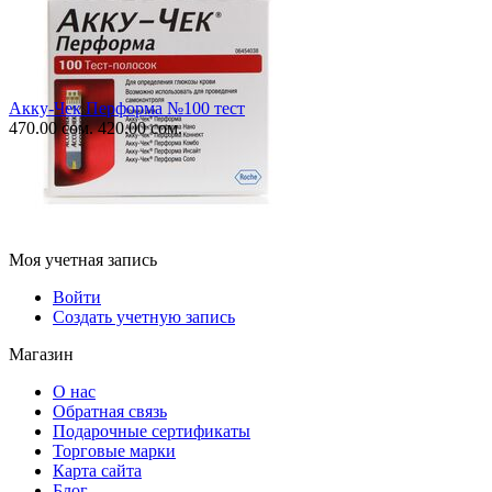
Акку-Чек Перформа №100 тест
470.00
сом.
420.00
сом.
Моя учетная запись
Войти
Создать учетную запись
Магазин
О нас
Обратная связь
Подарочные сертификаты
Торговые марки
Карта сайта
Блог