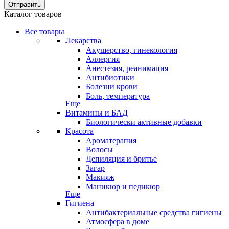
Отправить
Каталог товаров
Все товары
Лекарства
Акушерство, гинекология
Аллергия
Анестезия, реанимация
Антибиотики
Болезни крови
Боль, температура
Еще
Витамины и БАД
Биологически активные добавки
Красота
Ароматерапия
Волосы
Депиляция и бритье
Загар
Макияж
Маникюр и педикюр
Еще
Гигиена
Антибактериальные средства гигиены
Атмосфера в доме