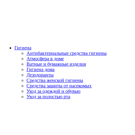
Гигиена
Антибактериальные средства гигиены
Атмосфера в доме
Ватные и бумажные изделия
Гигиена дома
Дезодоранты
Средства женской гигиены
Средства защиты от насекомых
Уход за одеждой и обувью
Уход за полостью рта