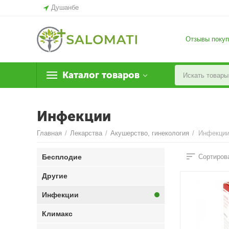
Душанбе
Отзывы покуп
Каталог товаров
Инфекции
Главная
/
Лекарства
/
Акушерство, гинекология
/
Инфекци
Бесплодие
Сортирова
Другие
Инфекции
Климакс