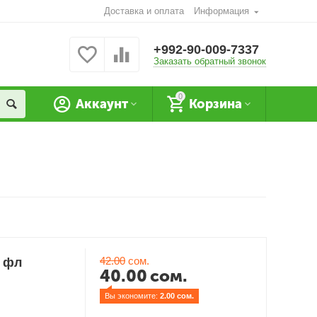
Доставка и оплата
Информация
+992-90-009-7337
Заказать обратный звонок
0
Аккаунт
Корзина
42.00
сом.
1 фл
40.00
сом.
Вы экономите: 
2.00
 сом.