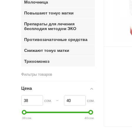
Молочница
Повышают тонус матки
Препараты для лечения
бесплодия методом ЭКО
Противозачаточные средства
Снижают тонус матки
Трихомоноз
Фильтры товаров
Цена
–
сом.
сом.
38
сом.
40
сом.