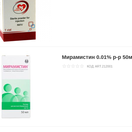
Мирамистин 0.01% р-р 50
КОД:
ART.212001