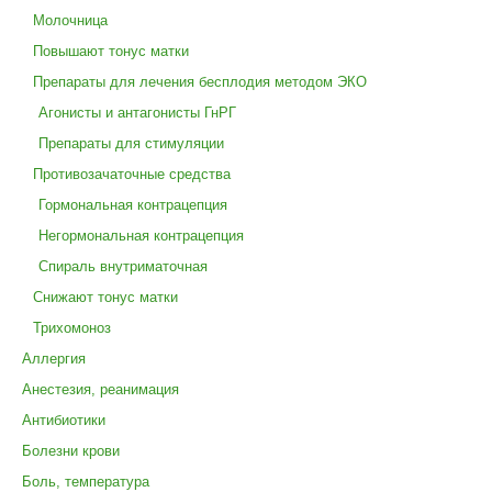
Молочница
Повышают тонус матки
Препараты для лечения бесплодия методом ЭКО
Агонисты и антагонисты ГнРГ
Препараты для стимуляции
Противозачаточные средства
Гормональная контрацепция
Негормональная контрацепция
Спираль внутриматочная
Снижают тонус матки
Трихомоноз
Аллергия
Анестезия, реанимация
Антибиотики
Болезни крови
Боль, температура