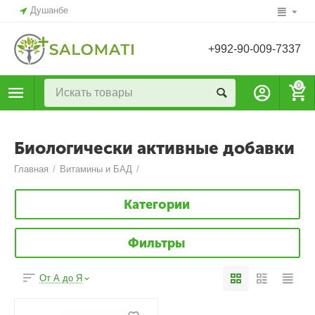
Душанбе
+992-90-009-7337
0
Биологически активные добавки
Главная
/
Витамины и БАД
/
Категории
Фильтры
От А до Я