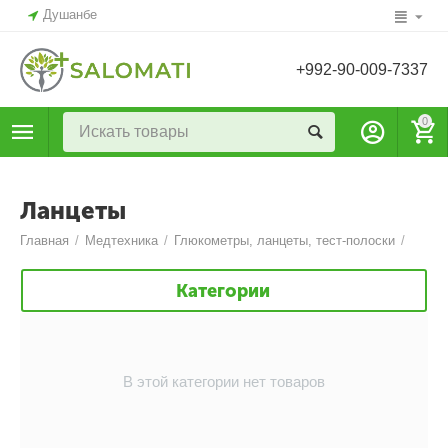
Душанбе
+992-90-009-7337
0
Ланцеты
Главная
/
Медтехника
/
Глюкометры, ланцеты, тест-полоски
/
Категории
В этой категории нет товаров