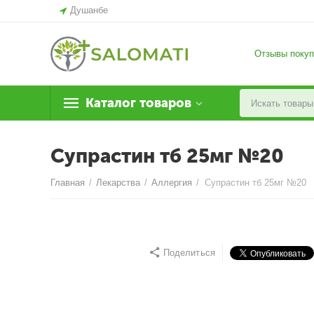
Душанбе
Отзывы покуп
Каталог товаров
Супрастин тб 25мг №20
Главная
/
Лекарства
/
Аллергия
/
Супрастин тб 25мг №20
Поделиться