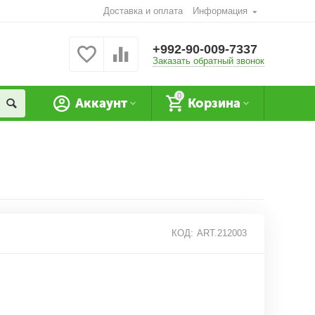
Доставка и оплата
Информация
+992-90-009-7337
Заказать обратный звонок
0
Аккаунт
Корзина
КОД:
ART.212003