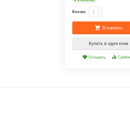
В НАЛИЧИИ
+
Кол-во:
−
В корзину
Купить в один клик
Сравн
Отложить