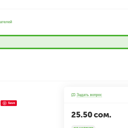
ателей
Задать вопрос
Save
25.50
сом.