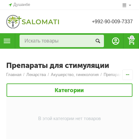
Душанбе
+992-90-009-7337
0
Препараты для стимуляции
Главная
/
Лекарства
/
Акушерство, гинекология
/
Препараты для ле
Категории
В этой категории нет товаров