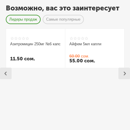
Возможно, вас это заинтересует
Лидеры продаж
Самые популярные
Азитромицин 250мг №6 капс
Айфем 5мл капли
60.00
сом.
11.50
сом.
55.00
сом.