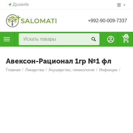
Душанбе
+992-90-009-7337
0
Авексон-Рационал 1гр №1 фл
Главная
/
Лекарства
/
Акушерство, гинекология
/
Инфекции
/