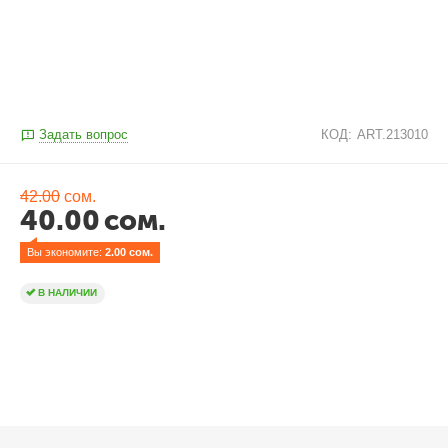
Задать вопрос
КОД:
ART.213010
42.00
сом.
40.00
сом.
Вы экономите: 
2.00
 сом.
В НАЛИЧИИ