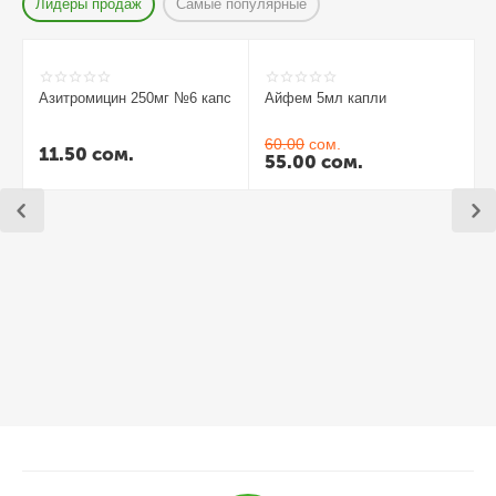
Лидеры продаж
Самые популярные
Азитромицин 250мг №6 капс
Айфем 5мл капли
60.00
сом.
11.50
сом.
55.00
сом.