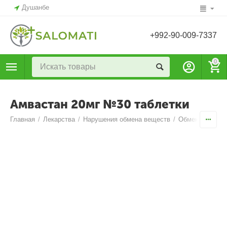
Душанбе
+992-90-009-7337
0
Амвастан 20мг №30 таблетки
Главная
/
Лекарства
/
Нарушения обмена веществ
/
Обмен веществ