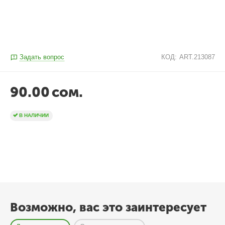
Задать вопрос
КОД:
ART.213087
90.00
сом.
В НАЛИЧИИ
Возможно, вас это заинтересует