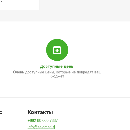
.
Доступные цены
Очень доступные цены, которые не повредят ваш
бюджет
с
Контакты
+992-90-009-7337
info@salomati.tj