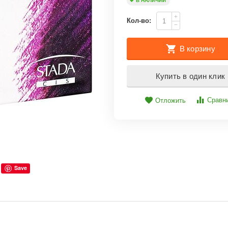
В НАЛИЧИИ
+
Кол-во:
−
В корзину
Купить в один клик
Сравн
Отложить
Save