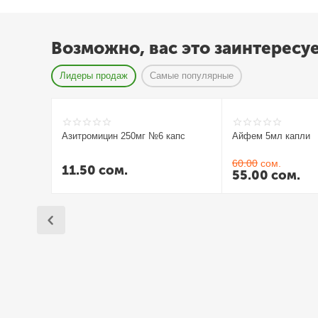
Возможно, вас это заинтересу
Лидеры продаж
Самые популярные
Азитромицин 250мг №6 капс
Айфем 5мл капли
60.00
сом.
11.50
сом.
55.00
сом.