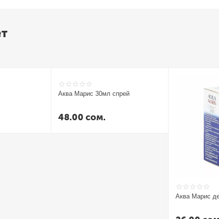
ет
Аква Марис 30мл спрей
48.00
сом.
Аква Марис де