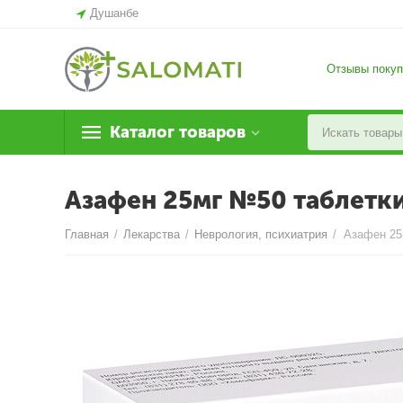
Душанбе
Отзывы покуп
Каталог товаров
Азафен 25мг №50 таблетк
Главная
/
Лекарства
/
Неврология, психиатрия
/
Азафен 25