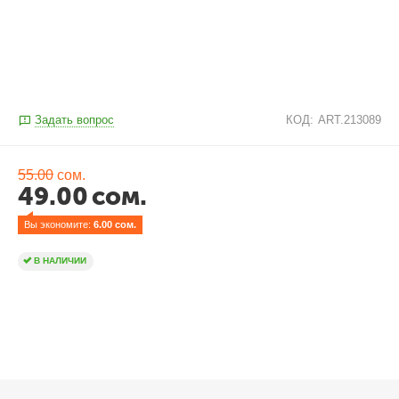
Задать вопрос
КОД:
ART.213089
55.00
сом.
49.00
сом.
Вы экономите: 
6.00
 сом.
В НАЛИЧИИ