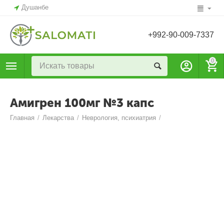
Душанбе
+992-90-009-7337
0
Амигрен 100мг №3 капс
Главная
/
Лекарства
/
Неврология, психиатрия
/