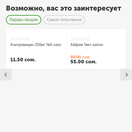
Возможно, вас это заинтересует
Лидеры продаж
Самые популярные
Азитромицин 250мг №6 капс
Айфем 5мл капли
60.00
сом.
11.50
сом.
55.00
сом.