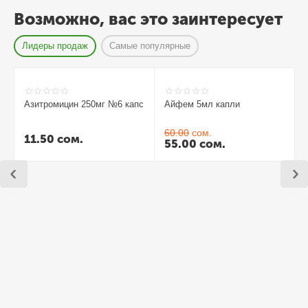
Возможно, вас это заинтересует
Лидеры продаж
Самые популярные
Азитромицин 250мг №6 капс
Айфем 5мл капли
60.00
сом.
11.50
сом.
55.00
сом.