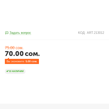
Задать вопрос
КОД:
ART.213012
75.00
сом.
70.00
сом.
Вы экономите: 
5.00
 сом.
В НАЛИЧИИ