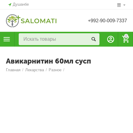
Душанбе
+992-90-009-7337
0
Авикарнитин 60мл сусп
Главная
/
Лекарства
/
Разное
/