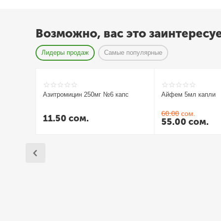
Возможно, вас это заинтересу
Лидеры продаж
Самые популярные
Азитромицин 250мг №6 капс
Айфем 5мл капли
60.00
сом.
11.50
сом.
55.00
сом.