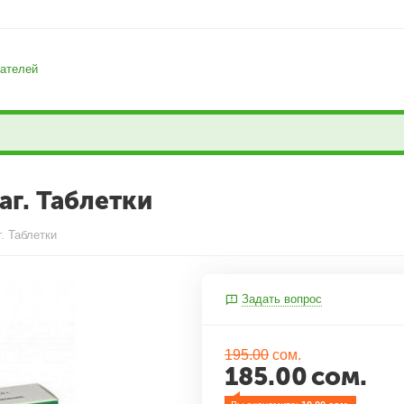
ателей
г. Таблетки
. Таблетки
Задать вопрос
195.00
сом.
185.00
сом.