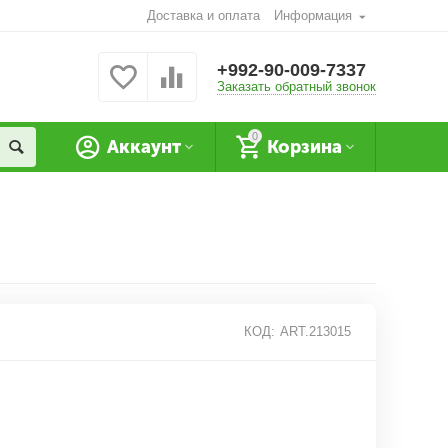
Доставка и оплата
Информация
+992-90-009-7337
Заказать обратный звонок
0
Аккаунт
Корзина
КОД:
ART.213015