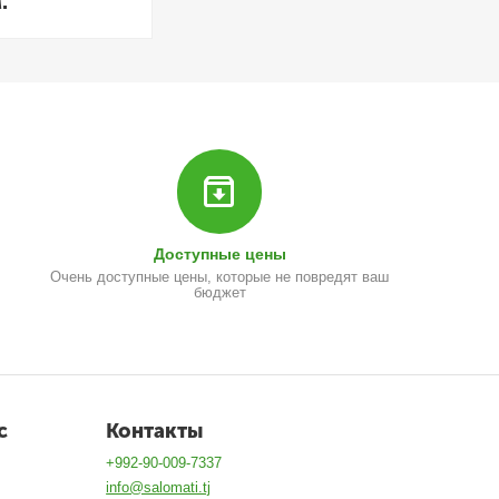
.
Доступные цены
Очень доступные цены, которые не повредят ваш
бюджет
с
Контакты
+992-90-009-7337
info@salomati.tj