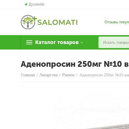
Душанбе
Отзывы покуп
Каталог товаров
Аденопросин 250мг №10 ва
Главная
/
Лекарства
/
Разное
/
Аденопросин 250мг №10 ваг