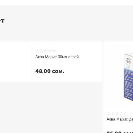
ет
Аква Марис 30мл спрей
48.00
сом.
Аква Марис де