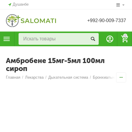
Душанбе
+992-90-009-7337
0
Амбробене 15мг-5мл 100мл
сироп
Главная
/
Лекарства
/
Дыхательная система
/
Бронхиальная астма