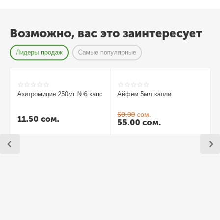
Возможно, вас это заинтересует
Лидеры продаж
Самые популярные
Азитромицин 250мг №6 капс
Айфем 5мл капли
60.00
сом.
11.50
сом.
55.00
сом.