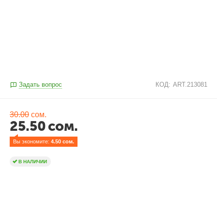
Задать вопрос
КОД:
ART.213081
30.00
сом.
25.50
сом.
Вы экономите: 
4.50
 сом.
В НАЛИЧИИ