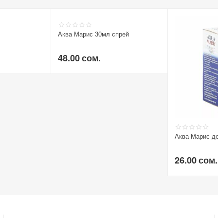
Аква Марис 30мл спрей
48.00
сом.
Аква Марис де
26.00
сом.