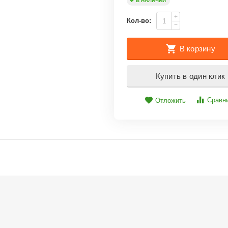
В НАЛИЧИИ
+
Кол-во:
−
В корзину
Купить в один клик
Сравн
Отложить