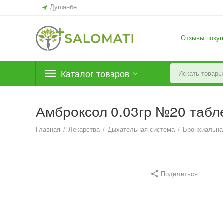
Душанбе
Отзывы покуп
Каталог товаров
Амброксол 0.03гр №20 табл
Главная
/
Лекарства
/
Дыхательная система
/
Бронхиальна
Поделиться