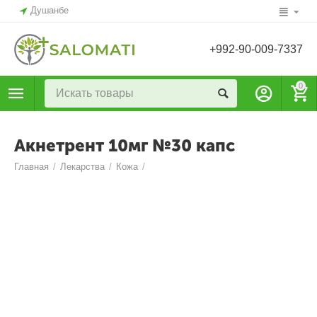
Душанбе
+992-90-009-7337
0
Акнетрент 10мг №30 капс
Главная
/
Лекарства
/
Кожа
/