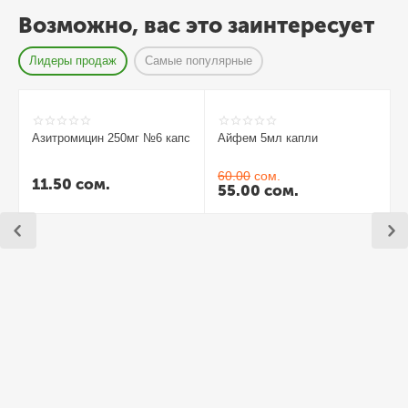
Возможно, вас это заинтересует
Лидеры продаж
Самые популярные
Азитромицин 250мг №6 капс
Айфем 5мл капли
60.00
сом.
11.50
сом.
55.00
сом.