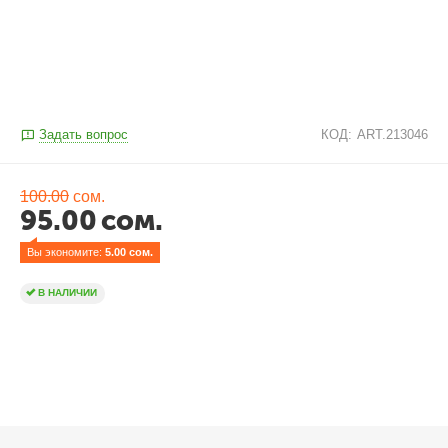
Задать вопрос
КОД:
ART.213046
100.00
сом.
95.00
сом.
Вы экономите: 
5.00
 сом.
В НАЛИЧИИ