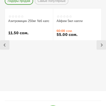
Лидеры продаж
Самые популярные
Азитромицин 250мг №6 капс
Айфем 5мл капли
60.00
сом.
11.50
сом.
55.00
сом.