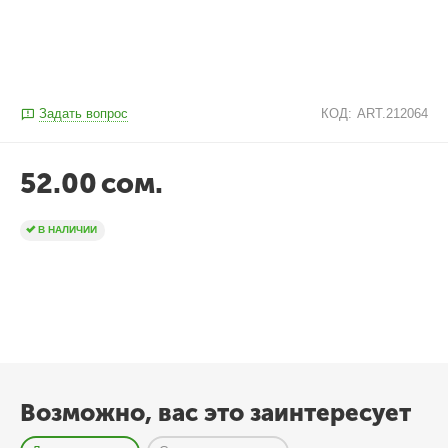
Задать вопрос
КОД:
ART.212064
52.00
сом.
В НАЛИЧИИ
Возможно, вас это заинтересует