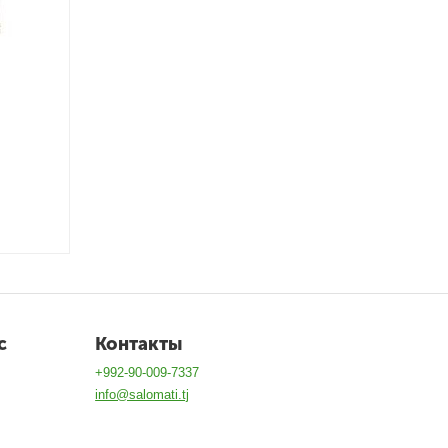
с
Контакты
+992-90-009-7337
info@salomati.tj