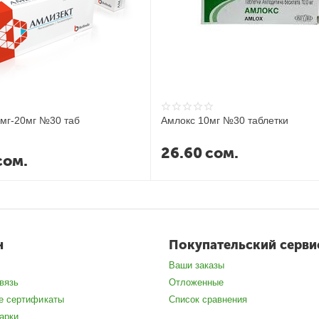
0мг-20мг №30 таб
Амлокс 10мг №30 таблетки
26.60
сом.
сом.
н
Покупательский серви
Ваши заказы
вязь
Отложенные
е сертификаты
Список сравнения
арки