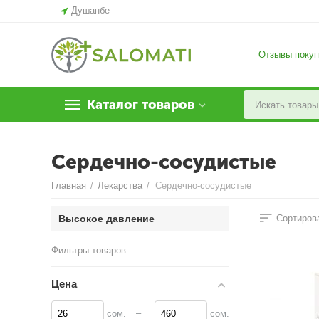
Душанбе
Отзывы покуп
Каталог товаров
Сердечно-сосудистые
Главная
/
Лекарства
/
Сердечно-сосудистые
Высокое давление
Сортирова
Фильтры товаров
Цена
–
сом.
сом.