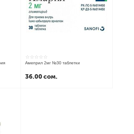
рия
Амеприл 2мг №30 таблетки
36.00
сом.