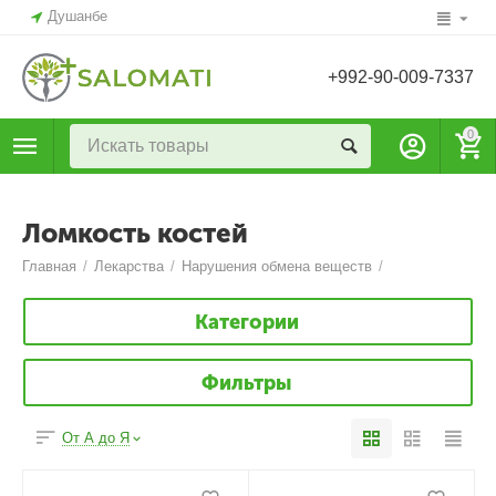
Душанбе
+992-90-009-7337
0
Ломкость костей
Главная
/
Лекарства
/
Нарушения обмена веществ
/
Категории
Фильтры
От А до Я