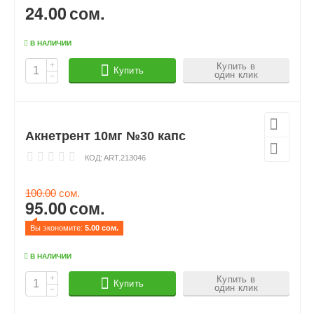
24.00
сом.
В НАЛИЧИИ
+
Купить в
Купить
один клик
−
Акнетрент 10мг №30 капс
КОД:
ART.213046
100.00
сом.
95.00
сом.
Вы экономите: 
5.00
 сом.
В НАЛИЧИИ
+
Купить в
Купить
один клик
−