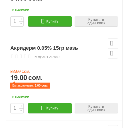
В НАЛИЧИИ
+
Купить в
Купить
один клик
−
Акридерм 0.05% 15гр мазь
КОД:
ART.213049
22.00
сом.
19.00
сом.
Вы экономите: 
3.00
 сом.
В НАЛИЧИИ
+
Купить в
Купить
один клик
−