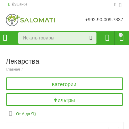
Душанбе
+992-90-009-7337
0
Лекарства
Главная
/
Категории
Фильтры
От А до Я