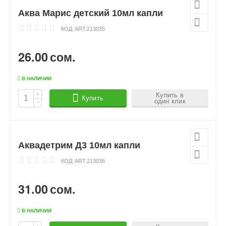
Аква Марис детский 10мл капли
КОД:
ART.213035
26.00
сом.
В НАЛИЧИИ
+
Купить в
Купить
один клик
−
Аквадетрим Д3 10мл капли
КОД:
ART.213036
31.00
сом.
В НАЛИЧИИ