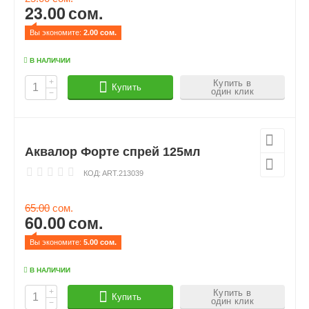
23.00
сом.
Вы экономите: 
2.00
 сом.
В НАЛИЧИИ
+
Купить в
Купить
один клик
−
Аквалор Форте спрей 125мл
КОД:
ART.213039
65.00
сом.
60.00
сом.
Вы экономите: 
5.00
 сом.
В НАЛИЧИИ
+
Купить в
Купить
один клик
−